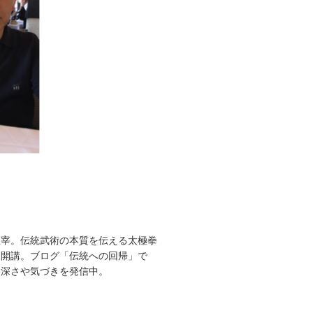
）
主宰。伝統武術の本質を伝える太極拳
に開講。ブログ「伝統への回帰」で
奥深さや気づきを発信中。