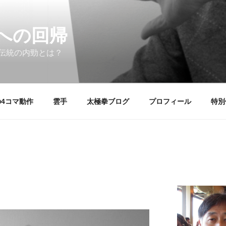
への回帰
伝統の内勁とは？
4コマ動作
雲手
太極拳ブログ
プロフィール
特別