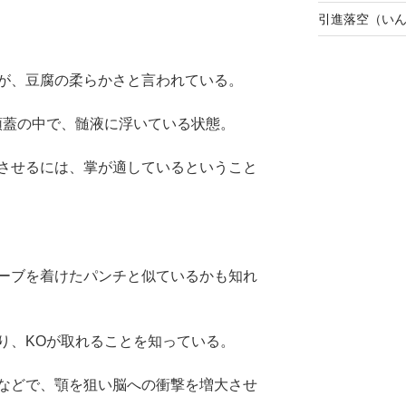
引進落空（い
が、豆腐の柔らかさと言われている。
、頭蓋の中で、髄液に浮いている状態。
させるには、掌が適しているということ
ーブを着けたパンチと似ているかも知れ
り、KOが取れることを知っている。
などで、顎を狙い脳への衝撃を増大させ