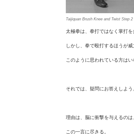
Taijiquan Brush Knee and Twist Step 2
太極拳は、拳打ではなく掌打を
しかし、拳で殴打するほうが威
このように思われている方はい
それでは、疑問にお答えしよう
理由は、脳に衝撃を与えるのは
この一言に尽きる。