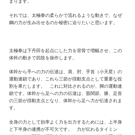
まります。
それでは、太極拳の柔らかで流れるような動きで、なぜ
鋼の力が生み出せるのか秘密に迫りたいと思います。
太極拳は下丹田を起点にした力を背骨で増幅させ、この
体幹の動きで四肢を操作します。
体幹から手への力の伝達は、肩、肘、手首（小天星）の
運動連鎖であり、これら三節が揺動支点として重要な役
割を果たします。 これに対比されるのが、脚の運動連
鎖です。体幹から足への力の伝達は、股関節、膝、足首
の三節が揺動支点となり、体幹から足へ力が伝達されま
す。
全身の力として効率よく力を出力するためには、上半身
と下半身の連携が不可欠です。 力が伝わるタイミン