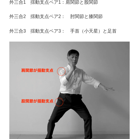
外三合1 揺動支点ペア1：肩関節と股関節
外三合2 揺動支点ペア2： 肘関節と膝関節
外三合3 揺動支点ペア3： 手首（小天星）と足首