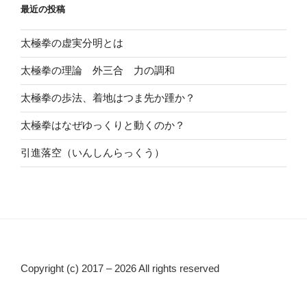
最近の投稿
太極拳の虚実分明とは
太極拳の理論 外三合 力の調和
太極拳の歩法、着地はつま先か踵か？
太極拳はなぜゆっくりと動くのか？
引進落空（いんしんらっくう）
Copyright (c) 2017 – 2026 All rights reserved