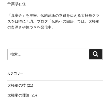
千葉県在住
「真掌会」を主宰。伝統武術の本質を伝える太極拳クラ
スを日曜に開講。ブログ「伝統への回帰」では、太極拳
の奥深さや気づきを発信中。
検
検
索
索:
カテゴリー
太極拳の技
(21)
太極拳の理論
(26)