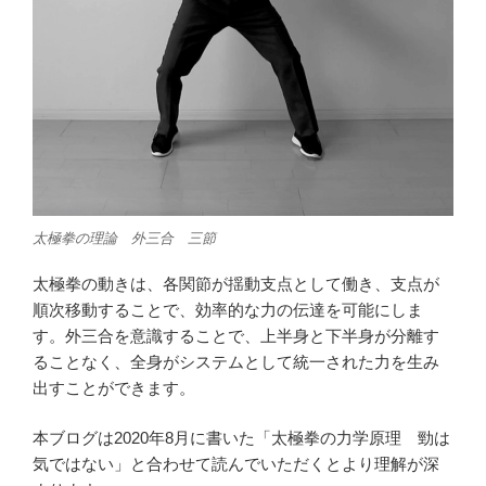
太極拳の理論 外三合 三節
太極拳の動きは、各関節が揺動支点として働き、支点が
順次移動することで、効率的な力の伝達を可能にしま
す。外三合を意識することで、上半身と下半身が分離す
ることなく、全身がシステムとして統一された力を生み
出すことができます。
本ブログは2020年8月に書いた「太極拳の力学原理 勁は
気ではない」と合わせて読んでいただくとより理解が深