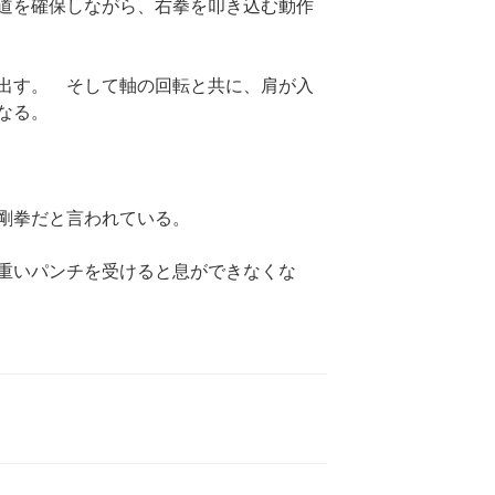
道を確保しながら、右拳を叩き込む動作
出す。 そして軸の回転と共に、肩が入
なる。
剛拳だと言われている。
重いパンチを受けると息ができなくな