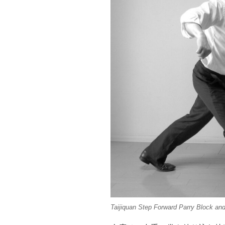
Taijiquan Step Forward Parry Block an