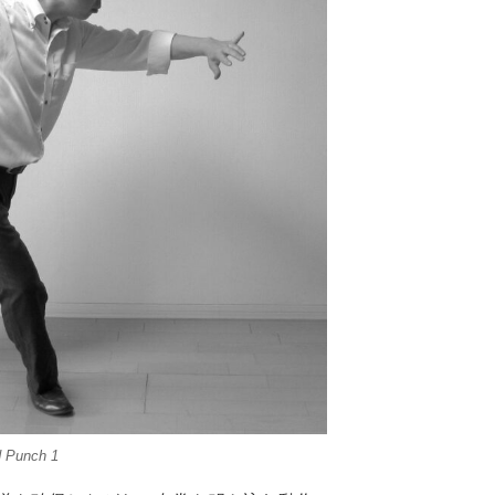
d Punch 1