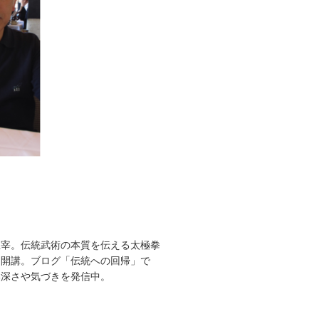
）
主宰。伝統武術の本質を伝える太極拳
に開講。ブログ「伝統への回帰」で
奥深さや気づきを発信中。