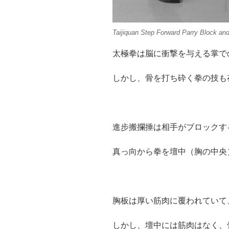
Taijiquan Step Forward Parry Block an
太極拳は脳に衝撃を与える掌で
しかし、骨を打ち砕く拳の技も
進步搬攔捶は相手がブロックす
真っ向から拳を壇中（胸の中央
胸板は厚い筋肉に覆われていて
しかし、壇中には筋肉はなく、